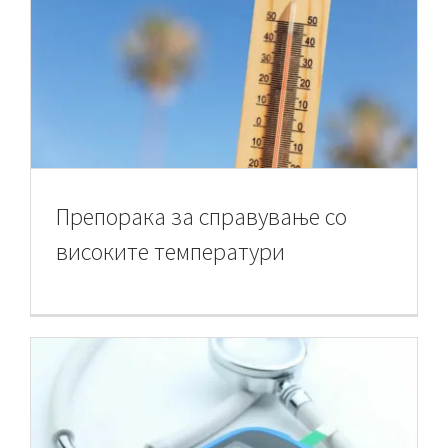
Препорака за справување со
високите температури