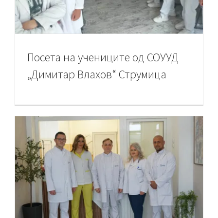
Посета на учениците од СОУУД
„Димитар Влахов“ Струмица