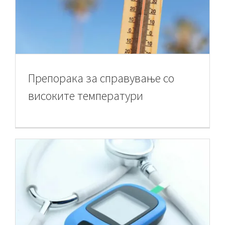
Препорака за справување со
високите температури