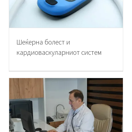
Шеќерна болест и
кардиоваскуларниот систем