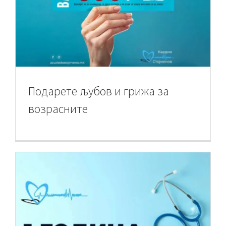
Подарете љубов и грижа за
возрасните