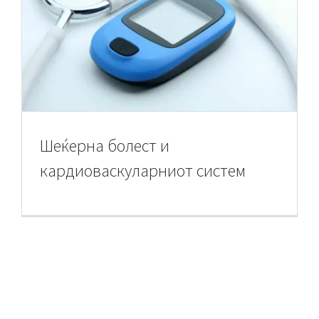
Шеќерна болест и
кардиоваскуларниот систем