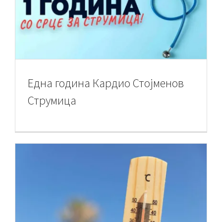
Една година Кардио Стојменов
Струмица