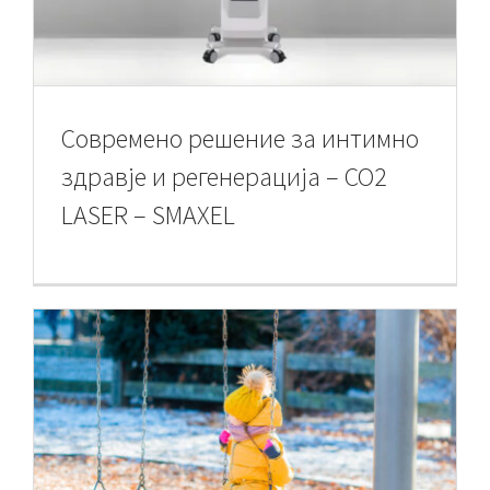
Контакт
Современо решение за интимно
здравје и регенерација – CO2
LASER – SMAXEL