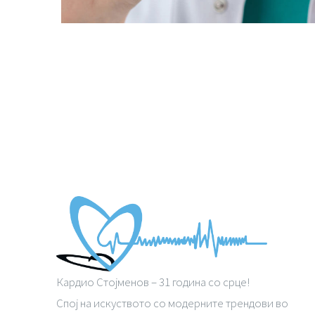
Кардио Стојменов – 31 година со срце!
Спој на искуството со модерните трендови во