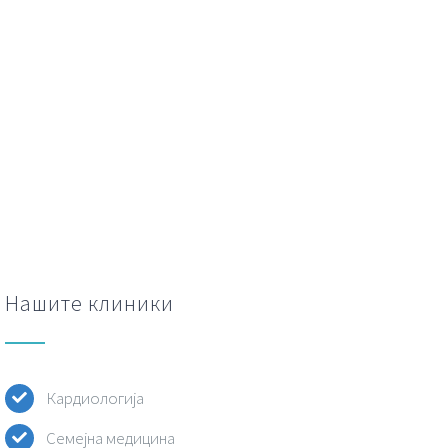
Нашите клиники
Кардиологија
Семејна медицина