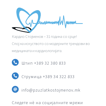
Кардио Стојменов – 31 година со срце!
Спој на искуството со модерните трендови во
медицината и кардиологијата.
Штип +389 32 380 833
Струмица
+389 34 322 833
info@pzuzlatkostojmenov.mk
Следете нè на социјалните мрежи