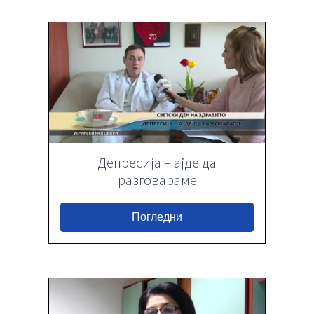
Депресија – ајде да
разговараме
Погледни