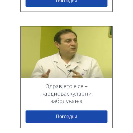
Погледни
Здравјето е се –
кардиоваскуларни
заболувања
Погледни