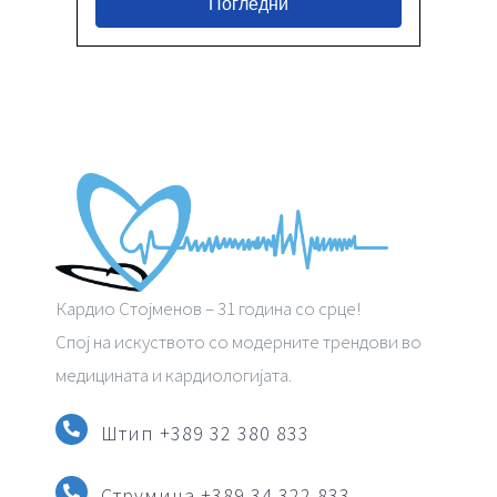
Погледни
Кардио Стојменов – 31 година со срце!
Спој на искуството со модерните трендови во
медицината и кардиологијата.
Штип +389 32 380 833
Струмица
+389 34 322 833