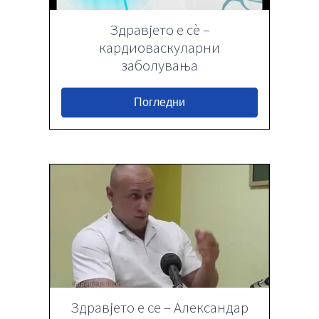
Здравјето е сѐ –
кардиоваскуларни
заболувања
Погледни
Здравјето е се – Александар