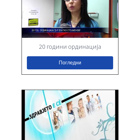
20 години ординација
Погледни